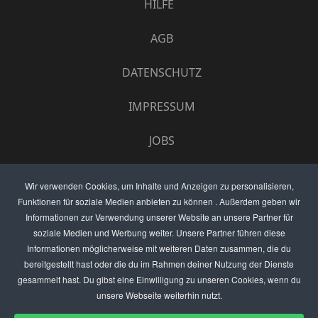
HILFE
AGB
DATENSCHUTZ
IMPRESSUM
JOBS
UMFRAGE
Wir verwenden Cookies, um Inhalte und Anzeigen zu personalisieren,
Funktionen für soziale Medien anbieten zu können . Außerdem geben wir
ANZEIGEN PREISE
Informationen zur Verwendung unserer Website an unsere Partner für
soziale Medien und Werbung weiter. Unsere Partner führen diese
BEWERTET UNS
Informationen möglicherweise mit weiteren Daten zusammen, die du
bereitgestellt hast oder die du im Rahmen deiner Nutzung der Dienste
KONTAKT
gesammelt hast. Du gibst eine Einwilligung zu unseren Cookies, wenn du
unsere Webseite weiterhin nutzt.
THEMENVORSCHLAG