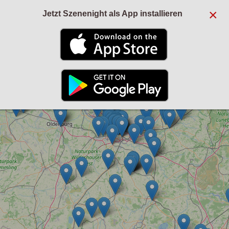
×
Jetzt Szenenight als App installieren
+
−