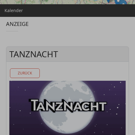
Kalender
ANZEIGE
TANZNACHT
ZURÜCK