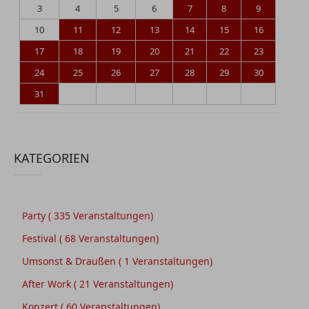
3
4
5
6
7
8
9
10
11
12
13
14
15
16
17
18
19
20
21
22
23
24
25
26
27
28
29
30
31
KATEGORIEN
Party
( 335 Veranstaltungen)
Festival
( 68 Veranstaltungen)
Umsonst & Draußen
( 1 Veranstaltungen)
After Work
( 21 Veranstaltungen)
Konzert
( 60 Veranstaltungen)