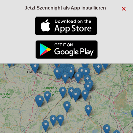
×
Jetzt Szenenight als App installieren
+
−