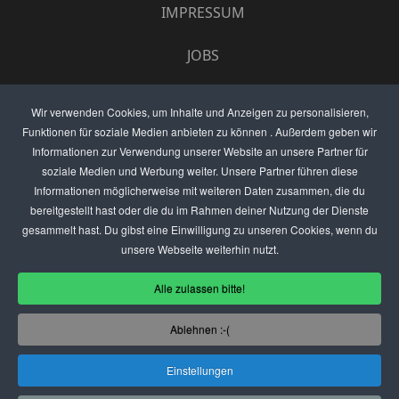
IMPRESSUM
JOBS
UMFRAGE
Wir verwenden Cookies, um Inhalte und Anzeigen zu personalisieren,
Funktionen für soziale Medien anbieten zu können . Außerdem geben wir
ANZEIGEN PREISE
Informationen zur Verwendung unserer Website an unsere Partner für
soziale Medien und Werbung weiter. Unsere Partner führen diese
BEWERTET UNS
Informationen möglicherweise mit weiteren Daten zusammen, die du
bereitgestellt hast oder die du im Rahmen deiner Nutzung der Dienste
KONTAKT
gesammelt hast. Du gibst eine Einwilligung zu unseren Cookies, wenn du
unsere Webseite weiterhin nutzt.
THEMENVORSCHLAG
Alle zulassen bitte!
DEIN LOKAL VORSTELLEN
Ablehnen :-(
USER
Einstellungen