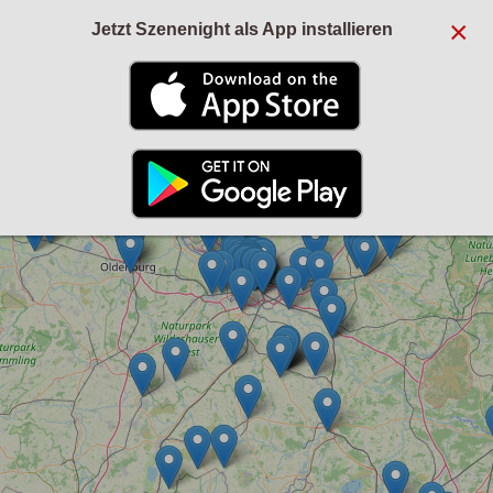
×
Jetzt Szenenight als App installieren
+
−