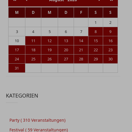
M
D
M
D
F
S
S
1
2
3
4
5
6
7
8
9
10
11
12
13
14
15
16
17
18
19
20
21
22
23
24
25
26
27
28
29
30
31
KATEGORIEN
Party
( 310 Veranstaltungen)
Festival
( 59 Veranstaltungen)