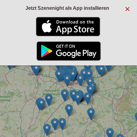
×
Jetzt Szenenight als App installieren
+
−