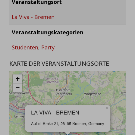
Veranstaltungsort
La Viva - Bremen
Veranstaltungskategorien
Studenten
,
Party
KARTE DER VERANSTALTUNGSORTE
+
−
×
LA VIVA - BREMEN
Auf d. Brake 21, 28195 Bremen, Germany