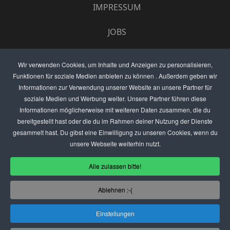
IMPRESSUM
JOBS
UMFRAGE
Wir verwenden Cookies, um Inhalte und Anzeigen zu personalisieren,
Funktionen für soziale Medien anbieten zu können . Außerdem geben wir
ANZEIGEN PREISE
Informationen zur Verwendung unserer Website an unsere Partner für
soziale Medien und Werbung weiter. Unsere Partner führen diese
BEWERTET UNS
Informationen möglicherweise mit weiteren Daten zusammen, die du
bereitgestellt hast oder die du im Rahmen deiner Nutzung der Dienste
KONTAKT
gesammelt hast. Du gibst eine Einwilligung zu unseren Cookies, wenn du
unsere Webseite weiterhin nutzt.
THEMENVORSCHLAG
Alle zulassen bitte!
DEIN LOKAL VORSTELLEN
Ablehnen :-(
USER
Einstellungen