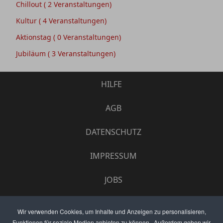
Chillout
( 2 Veranstaltungen)
Kultur
( 4 Veranstaltungen)
Aktionstag
( 0 Veranstaltungen)
Jubiläum
( 3 Veranstaltungen)
HILFE
AGB
DATENSCHUTZ
IMPRESSUM
JOBS
UMFRAGE
Wir verwenden Cookies, um Inhalte und Anzeigen zu personalisieren,
Funktionen für soziale Medien anbieten zu können . Außerdem geben wir