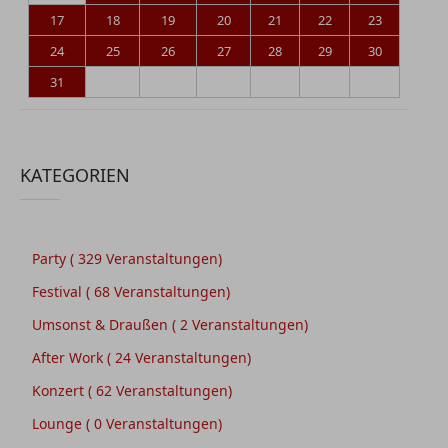
17
18
19
20
21
22
23
24
25
26
27
28
29
30
31
KATEGORIEN
Party
( 329 Veranstaltungen)
Festival
( 68 Veranstaltungen)
Umsonst & Draußen
( 2 Veranstaltungen)
After Work
( 24 Veranstaltungen)
Konzert
( 62 Veranstaltungen)
Lounge
( 0 Veranstaltungen)