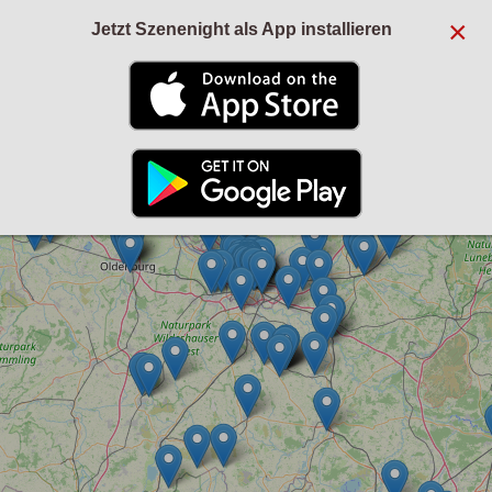
×
Jetzt Szenenight als App installieren
+
−