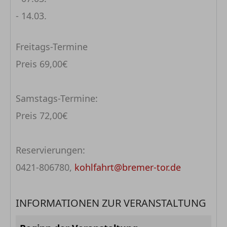
- 14.03.
Freitags-Termine
Preis 69,00€
Samstags-Termine:
Preis 72,00€
Reservierungen:
0421-806780,
kohlfahrt@bremer-tor.de
INFORMATIONEN ZUR VERANSTALTUNG