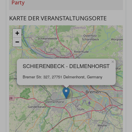
Party
KARTE DER VERANSTALTUNGSORTE
+
−
×
SCHIERENBECK - DELMENHORST
Bremer Str. 327, 27751 Delmenhorst, Germany