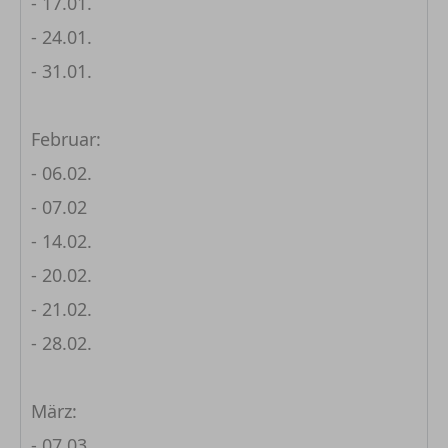
- 17.01.
- 24.01.
- 31.01.
Februar:
- 06.02.
- 07.02
- 14.02.
- 20.02.
- 21.02.
- 28.02.
März:
- 07.03.