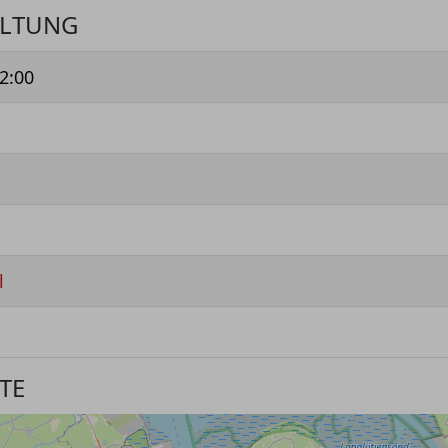
ALTUNG
2:00
l
TE