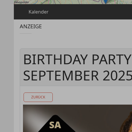
Kalender
ANZEIGE
BIRTHDAY PARTY
SEPTEMBER 202
ZURÜCK