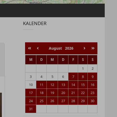
KALENDER
August
2026
M
D
M
D
F
S
S
1
2
3
4
5
6
7
8
9
10
11
12
13
14
15
16
17
18
19
20
21
22
23
24
25
26
27
28
29
30
31