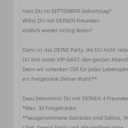
Hast DU im SEPTEMBER Geburtstag?
Willst DU mit DEINEN Freunden
endlich wieder richtig feiern?
Dann ist das DEINE Party, die DU nicht verp
DU bist unser VIP-GAST, den ganzen Abend
Denn wir schenken DIR für jedes Lebensjah
ein Freigetränk Deiner Wahl!**
Dazu bekommst DU mit DEINEN 4 Freunden bi
*Max. 30 Freigetränke
**ausgenommene Getränke sind Salitos, We
Lillet, Aperol Spritz und alle Heißgetränke