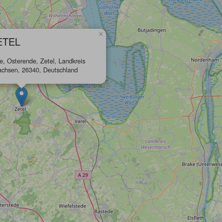
×
ETEL
, Osterende, Zetel, Landkreis
sachsen, 26340, Deutschland