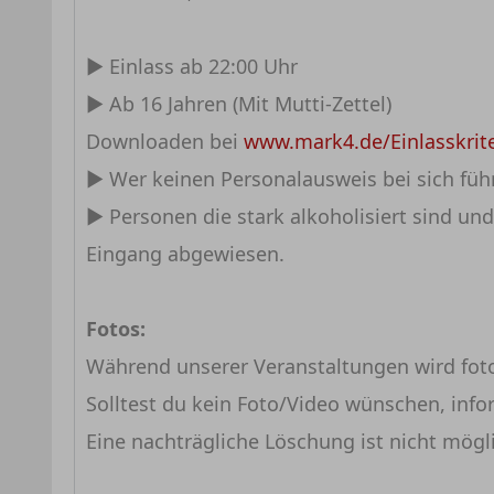
► Einlass ab 22:00 Uhr
► Ab 16 Jahren (Mit Mutti-Zettel)
Downloaden bei
www.mark4.de/Einlasskrit
► Wer keinen Personalausweis bei sich füh
► Personen die stark alkoholisiert sind un
Eingang abgewiesen.
Fotos:
Während unserer Veranstaltungen wird fotog
Solltest du kein Foto/Video wünschen, info
Eine nachträgliche Löschung ist nicht mögl