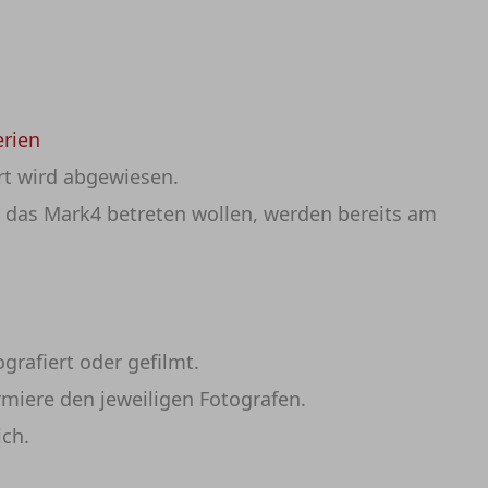
erien
rt wird abgewiesen.
d das Mark4 betreten wollen, werden bereits am
rafiert oder gefilmt.
rmiere den jeweiligen Fotografen.
ich.