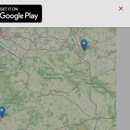
×
/PARTNER
BLOG
SUCHE
ANMELDEN
REGISTRIEREN