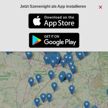
×
Jetzt Szenenight als App installieren
+
−