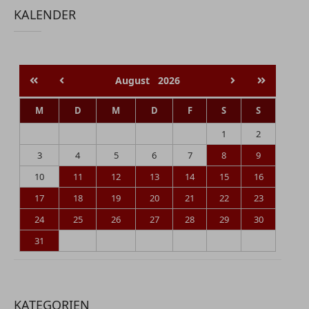
KALENDER
August
2026
M
D
M
D
F
S
S
1
2
3
4
5
6
7
8
9
10
11
12
13
14
15
16
17
18
19
20
21
22
23
24
25
26
27
28
29
30
31
KATEGORIEN