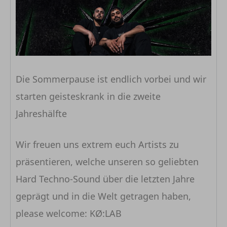
Die Sommerpause ist endlich vorbei und wir
starten geisteskrank in die zweite
Jahreshälfte
Wir freuen uns extrem euch Artists zu
präsentieren, welche unseren so geliebten
Hard Techno-Sound über die letzten Jahre
geprägt und in die Welt getragen haben,
please welcome: KØ:LAB