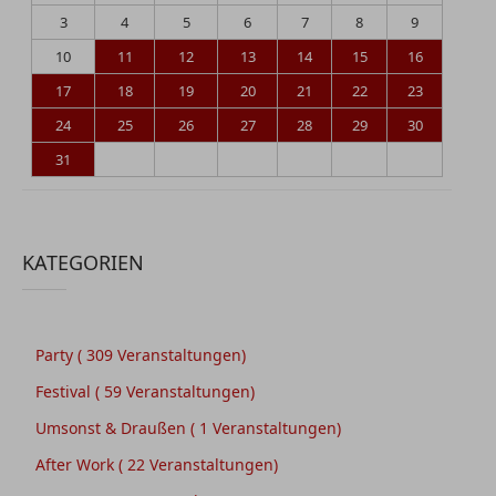
3
4
5
6
7
8
9
10
11
12
13
14
15
16
17
18
19
20
21
22
23
24
25
26
27
28
29
30
31
KATEGORIEN
Party
( 309 Veranstaltungen)
Festival
( 59 Veranstaltungen)
Umsonst & Draußen
( 1 Veranstaltungen)
After Work
( 22 Veranstaltungen)