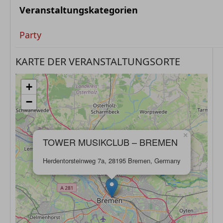
Veranstaltungskategorien
Party
KARTE DER VERANSTALTUNGSORTE
+
−
×
TOWER MUSIKCLUB – BREMEN
Herdentorsteinweg 7a, 28195 Bremen, Germany