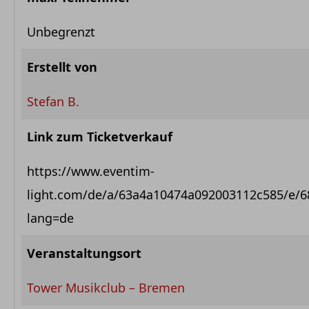
Unbegrenzt
Erstellt von
Stefan B.
Link zum Ticketverkauf
https://www.eventim-
light.com/de/a/63a4a10474a092003112c585/e/
lang=de
Veranstaltungsort
Tower Musikclub – Bremen