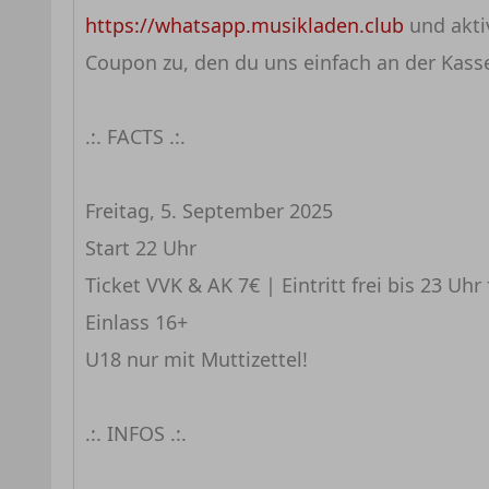
https://whatsapp.musikladen.club
und aktiv
Coupon zu, den du uns einfach an der Kasse
.:. FACTS .:.
Freitag, 5. September 2025
Start 22 Uhr
Ticket VVK & AK 7€ | Eintritt frei bis 23 
Einlass 16+
U18 nur mit Muttizettel!
.:. INFOS .:.