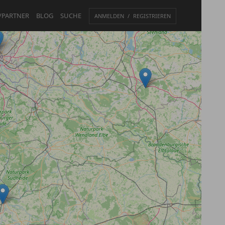
/PARTNER
BLOG
SUCHE
ANMELDEN
REGISTRIEREN