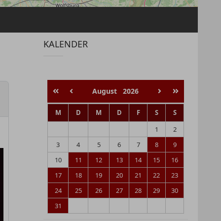
KALENDER
August
2026
M
D
M
D
F
S
S
1
2
3
4
5
6
7
8
9
10
11
12
13
14
15
16
17
18
19
20
21
22
23
24
25
26
27
28
29
30
31