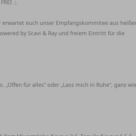
REI .:.
hr erwartet euch unser Empfangskommitee aus heiße
wered by Scavi & Ray und freiem Eintritt für die
 „Offen für alles“ oder „Lass mich in Ruhe“, ganz wi