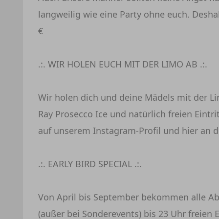
langweilig wie eine Party ohne euch. Desh
€
.:. WIR HOLEN EUCH MIT DER LIMO AB .:.
Wir holen dich und deine Mädels mit der Li
Ray Prosecco Ice und natürlich freien Eintri
auf unserem Instagram-Profil und hier an di
.:. EARLY BIRD SPECIAL .:.
Von April bis September bekommen alle A
(außer bei Sonderevents) bis 23 Uhr freien 