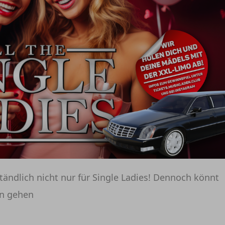
tändlich nicht nur für Single Ladies! Dennoch könnt
nn gehen