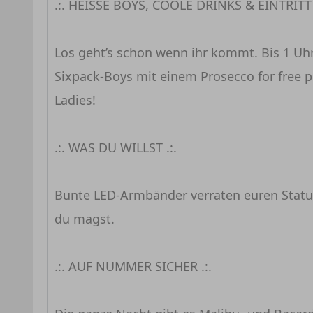
.:. HEISSE BOYS, COOLE DRINKS & EINTRITT F
Los geht’s schon wenn ihr kommt. Bis 1 U
Sixpack-Boys mit einem Prosecco for free po
Ladies!
.:. WAS DU WILLST .:.
Bunte LED-Armbänder verraten euren Status.
du magst.
.:. AUF NUMMER SICHER .:.