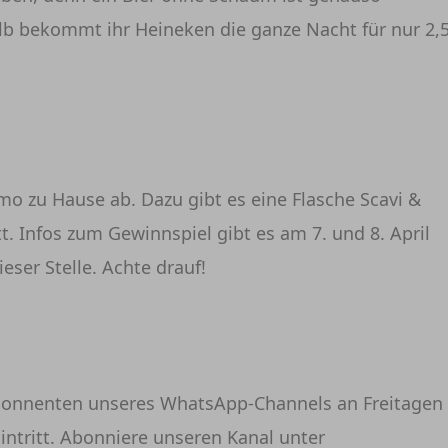
alb bekommt ihr Heineken die ganze Nacht für nur 2,
mo zu Hause ab. Dazu gibt es eine Flasche Scavi &
tt. Infos zum Gewinnspiel gibt es am 7. und 8. April
eser Stelle. Achte drauf!
bonnenten unseres WhatsApp-Channels an Freitagen
Eintritt. Abonniere unseren Kanal unter