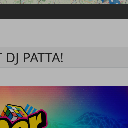
Passwort vergessen
Anmelden über ein Soziales Netzwerk
Mit Facebook anmelden
Mit Google anmelden
Mit Apple anmelden
 DJ PATTA!