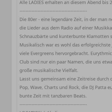
Alle LADIES erhalten an diesem Abend bis 
---------------------------------------------
Die 80er - eine legendäre Zeit, in der ma
die Lieder aus dem Radio auf einer Musikka
Schnauzbärte und kunterbunte Klamotten si
Musikalisch war es wohl das erfolgreichste 
viele Evergreens hervorgebracht. Eurythmics,
Club sind nur ein paar Namen, die uns etw
große musikalische Vielfalt.
Lasst uns gemeinsam eine Zeitreise durch
Pop, Wave, Charts und Rock, die DJ Patta e
bunte Zeit mit tanzbaren Beats.
---------------------------------------------