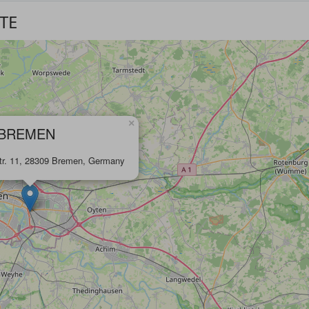
TE
×
 BREMEN
tr. 11, 28309 Bremen, Germany