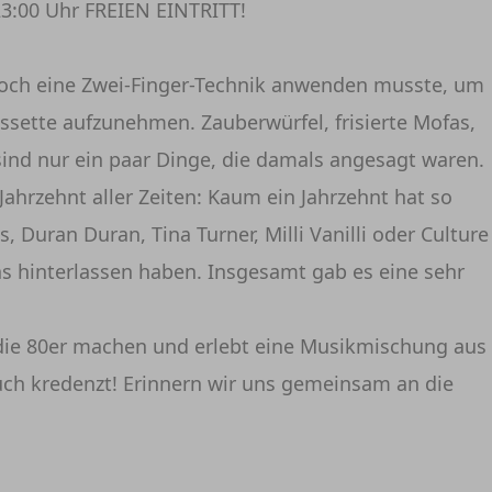
23:00 Uhr FREIEN EINTRITT!
n noch eine Zwei-Finger-Technik anwenden musste, um
ssette aufzunehmen. Zauberwürfel, frisierte Mofas,
nd nur ein paar Dinge, die damals angesagt waren.
Jahrzehnt aller Zeiten: Kaum ein Jahrzehnt hat so
 Duran Duran, Tina Turner, Milli Vanilli oder Culture
as hinterlassen haben. Insgesamt gab es eine sehr
 die 80er machen und erlebt eine Musikmischung aus
uch kredenzt! Erinnern wir uns gemeinsam an die