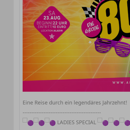
Eine Reise durch ein legendäres Jahrzehnt!
---------------------------------------------
LADIES SPECIAL