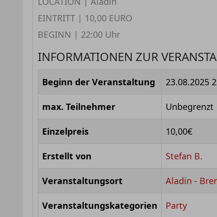
LOCATION | Aladin
EINTRITT | 10,00 EURO
BEGINN | 22:00 Uhr
INFORMATIONEN ZUR VERANST
Beginn der Veranstaltung
23.08.2025 2
max. Teilnehmer
Unbegrenzt
Einzelpreis
10,00€
Erstellt von
Stefan B.
Veranstaltungsort
Aladin - Br
Veranstaltungskategorien
Party