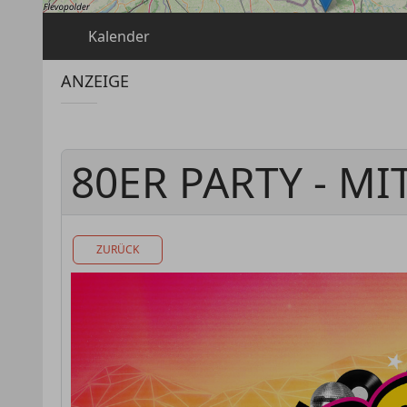
Kalender
ANZEIGE
80ER PARTY - MIT
ZURÜCK