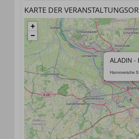
KARTE DER VERANSTALTUNGSOR
+
−
ALADIN -
Hannoversche S