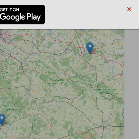
×
/PARTNER
BLOG
SUCHE
ANMELDEN
REGISTRIEREN