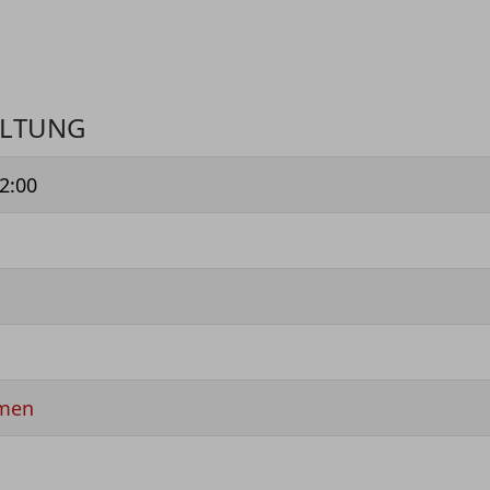
ALTUNG
2:00
emen