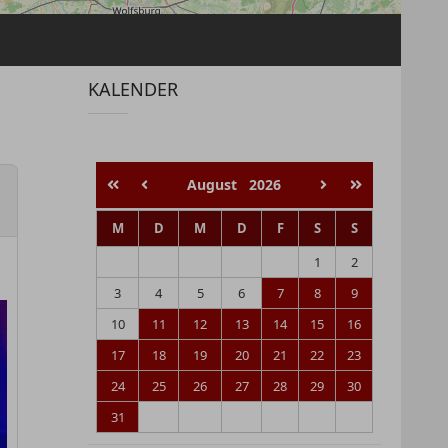
KALENDER
August
2026
M
D
M
D
F
S
S
1
2
3
4
5
6
7
8
9
10
11
12
13
14
15
16
17
18
19
20
21
22
23
24
25
26
27
28
29
30
31