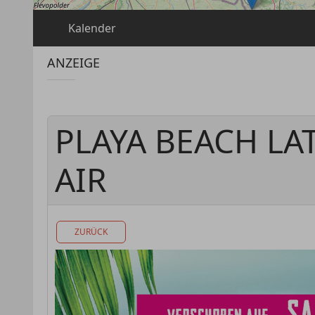
Kalender
ANZEIGE
PLAYA BEACH LA
AIR
ZURÜCK