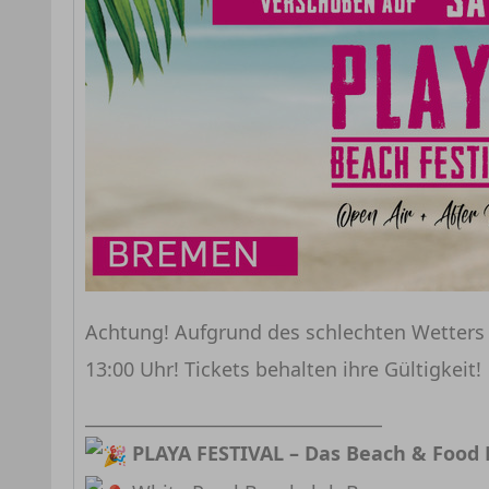
Achtung! Aufgrund des schlechten Wetters 
13:00 Uhr! Tickets behalten ihre Gültigkeit!
__________________________________
PLAYA FESTIVAL – Das Beach & Food F