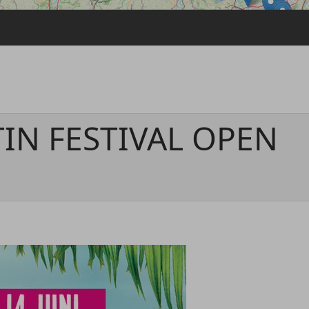
Passwort vergessen
Anmelden über ein Soziales Netzwerk
Mit Facebook anmelden
Mit Google anmelden
Mit Apple anmelden
TIN FESTIVAL OPEN