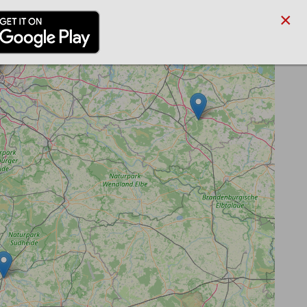
×
/PARTNER
BLOG
SUCHE
ANMELDEN
REGISTRIEREN