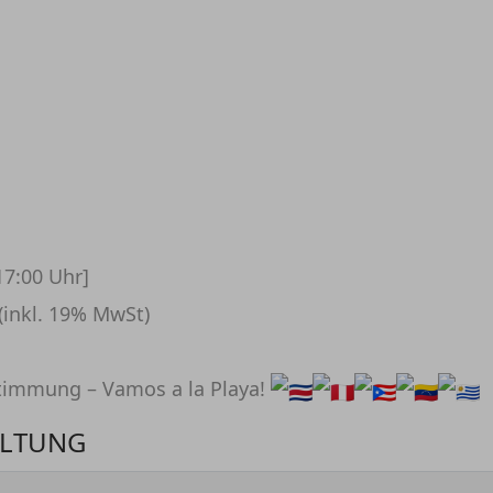
-17:00 Uhr]
 (inkl. 19% MwSt)
mmung – Vamos a la Playa!
ALTUNG