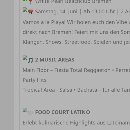
White Pearl Beachclub Bremen
Samstag, 14. Juni | Ab 13:00 Uhr | 2 
Vamos a la Playa! Wir holen euch den Vibe 
direkt nach Bremen! Feiert mit uns den So
Klängen, Shows, Streetfood, Spielen und j
2 MUSIC AREAS
Main Floor – Fiesta Total Reggaeton • Perre
Party Hits
Tropical Area - Salsa • Bachata – für alle Ta
FOOD COURT LATINO
Erlebt kulinarische Highlights aus Lateiname