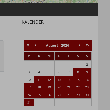
KALENDER
August
2026
M
D
M
D
F
S
S
1
2
3
4
5
6
7
8
9
10
11
12
13
14
15
16
17
18
19
20
21
22
23
24
25
26
27
28
29
30
31