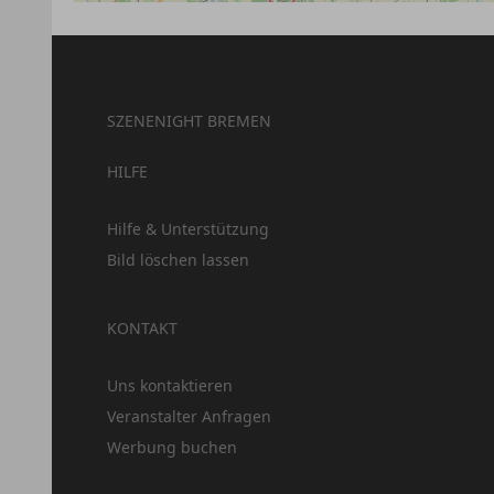
SZENENIGHT BREMEN
HILFE
Hilfe & Unterstützung
Bild löschen lassen
KONTAKT
Uns kontaktieren
Veranstalter Anfragen
Werbung buchen