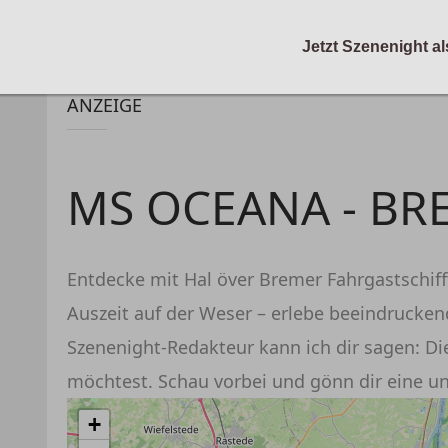
Jetzt Szenenight al
ANZEIGE
MS OCEANA - B
Entdecke mit Hal över Bremer Fahrgastschiff
Auszeit auf der Weser – erlebe beeindrucken
Szenenight-Redakteur kann ich dir sagen: Di
möchtest. Schau vorbei und gönn dir eine un
+