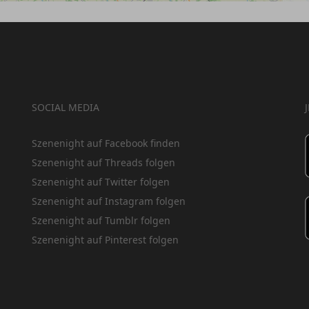
SOCIAL MEDIA
Szenenight auf Facebook finden
Szenenight auf Threads folgen
Szenenight auf Twitter folgen
Szenenight auf Instagram folgen
Szenenight auf Tumblr folgen
Szenenight auf Pinterest folgen