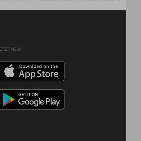
JETZT NEU: