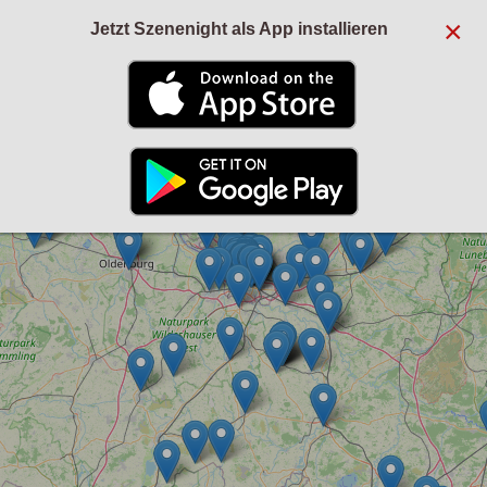
×
Jetzt Szenenight als App installieren
+
−