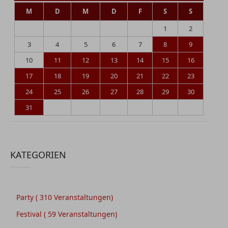
M
D
M
D
F
S
S
1
2
3
4
5
6
7
8
9
10
11
12
13
14
15
16
17
18
19
20
21
22
23
24
25
26
27
28
29
30
31
KATEGORIEN
Party
( 310 Veranstaltungen)
Festival
( 59 Veranstaltungen)