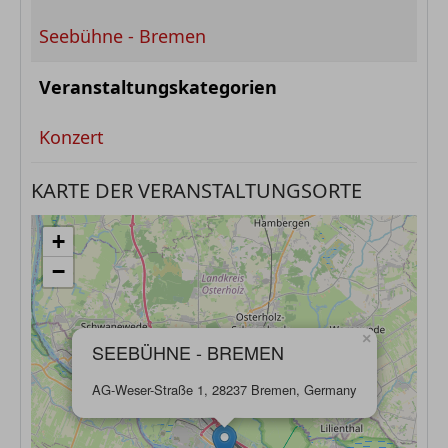
Seebühne - Bremen
Veranstaltungskategorien
Konzert
KARTE DER VERANSTALTUNGSORTE
+
−
×
SEEBÜHNE - BREMEN
AG-Weser-Straße 1, 28237 Bremen, Germany