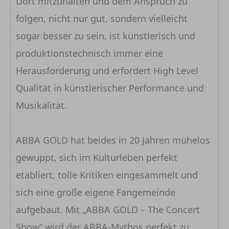
Dort mitzuhalten und dem Anspruch zu
folgen, nicht nur gut, sondern vielleicht
sogar besser zu sein, ist künstlerisch und
produktionstechnisch immer eine
Herausforderung und erfordert High Level
Qualität in künstlerischer Performance und
Musikalität.
ABBA GOLD hat beides in 20 Jahren mühelos
gewuppt, sich im Kulturleben perfekt
etabliert, tolle Kritiken eingesammelt und
sich eine große eigene Fangemeinde
aufgebaut. Mit „ABBA GOLD – The Concert
Show“ wird der ABBA-Mythos perfekt zu