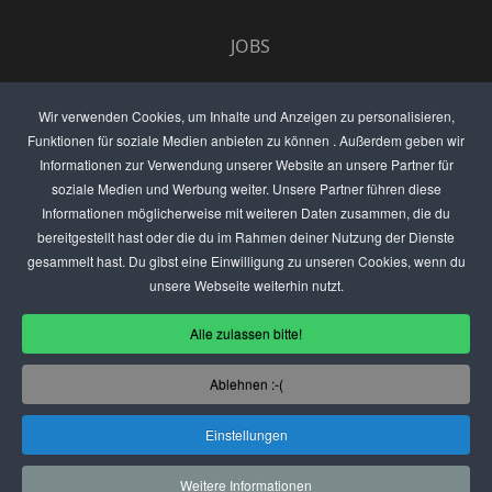
JOBS
UMFRAGE
Wir verwenden Cookies, um Inhalte und Anzeigen zu personalisieren,
Funktionen für soziale Medien anbieten zu können . Außerdem geben wir
ANZEIGEN PREISE
Informationen zur Verwendung unserer Website an unsere Partner für
soziale Medien und Werbung weiter. Unsere Partner führen diese
BEWERTET UNS
Informationen möglicherweise mit weiteren Daten zusammen, die du
bereitgestellt hast oder die du im Rahmen deiner Nutzung der Dienste
KONTAKT
gesammelt hast. Du gibst eine Einwilligung zu unseren Cookies, wenn du
unsere Webseite weiterhin nutzt.
THEMENVORSCHLAG
Alle zulassen bitte!
DEIN LOKAL VORSTELLEN
Ablehnen :-(
USER
Einstellungen
(C) SZENENIGHT.DE
Weitere Informationen