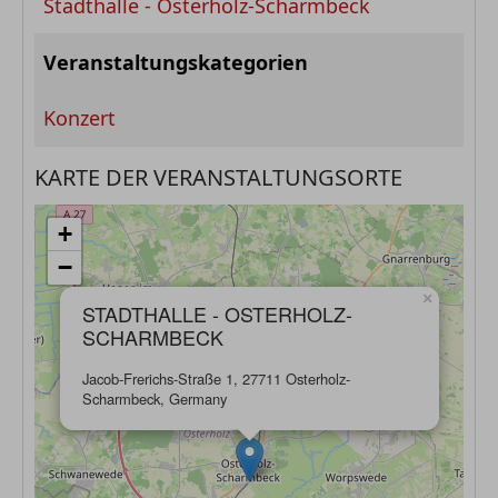
Stadthalle - Osterholz-Scharmbeck
Veranstaltungskategorien
Konzert
KARTE DER VERANSTALTUNGSORTE
+
−
×
STADTHALLE - OSTERHOLZ-
SCHARMBECK
Jacob-Frerichs-Straße 1, 27711 Osterholz-
Scharmbeck, Germany