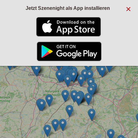
×
Jetzt Szenenight als App installieren
+
−