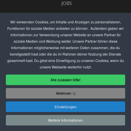
JOBS
UMFRAGE
Wir verwenden Cookies, um Inhalte und Anzeigen zu personalisieren,
Funktionen für soziale Medien anbieten zu können . Außerdem geben wir
ANZEIGEN PREISE
Informationen zur Verwendung unserer Website an unsere Partner für
soziale Medien und Werbung weiter. Unsere Partner führen diese
BEWERTET UNS
Informationen möglicherweise mit weiteren Daten zusammen, die du
bereitgestellt hast oder die du im Rahmen deiner Nutzung der Dienste
KONTAKT
gesammelt hast. Du gibst eine Einwilligung zu unseren Cookies, wenn du
unsere Webseite weiterhin nutzt.
THEMENVORSCHLAG
Alle zulassen bitte!
DEIN LOKAL VORSTELLEN
Ablehnen :-(
USER
Einstellungen
(C) SZENENIGHT.DE
Weitere Informationen