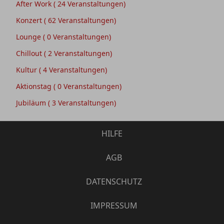
After Work
( 24 Veranstaltungen)
Konzert
( 62 Veranstaltungen)
Lounge
( 0 Veranstaltungen)
Chillout
( 2 Veranstaltungen)
Kultur
( 4 Veranstaltungen)
Aktionstag
( 0 Veranstaltungen)
Jubiläum
( 3 Veranstaltungen)
HILFE
AGB
DATENSCHUTZ
IMPRESSUM