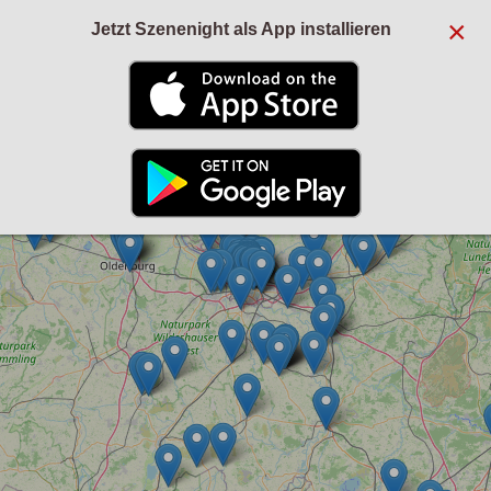
×
Jetzt Szenenight als App installieren
+
−