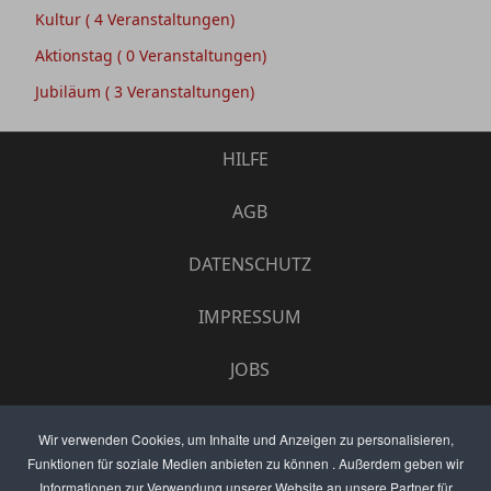
Kultur
( 4 Veranstaltungen)
Aktionstag
( 0 Veranstaltungen)
Jubiläum
( 3 Veranstaltungen)
HILFE
AGB
DATENSCHUTZ
IMPRESSUM
JOBS
UMFRAGE
Wir verwenden Cookies, um Inhalte und Anzeigen zu personalisieren,
Funktionen für soziale Medien anbieten zu können . Außerdem geben wir
ANZEIGEN PREISE
Informationen zur Verwendung unserer Website an unsere Partner für