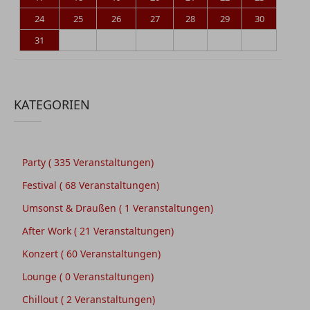
24
25
26
27
28
29
30
31
KATEGORIEN
Party
( 335 Veranstaltungen)
Festival
( 68 Veranstaltungen)
Umsonst & Draußen
( 1 Veranstaltungen)
After Work
( 21 Veranstaltungen)
Konzert
( 60 Veranstaltungen)
Lounge
( 0 Veranstaltungen)
Chillout
( 2 Veranstaltungen)