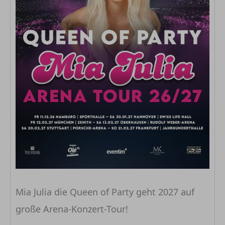
Mia Julia die Queen of Party geht 2027 auf
große Arena-Konzert-Tour!