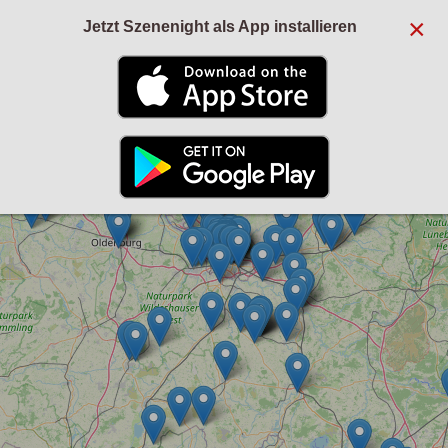
×
Jetzt Szenenight als App installieren
+
−