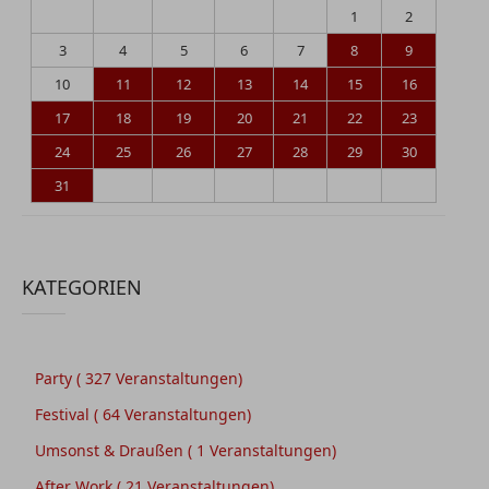
1
2
3
4
5
6
7
8
9
10
11
12
13
14
15
16
17
18
19
20
21
22
23
24
25
26
27
28
29
30
31
KATEGORIEN
Party
( 327 Veranstaltungen)
Festival
( 64 Veranstaltungen)
Umsonst & Draußen
( 1 Veranstaltungen)
After Work
( 21 Veranstaltungen)