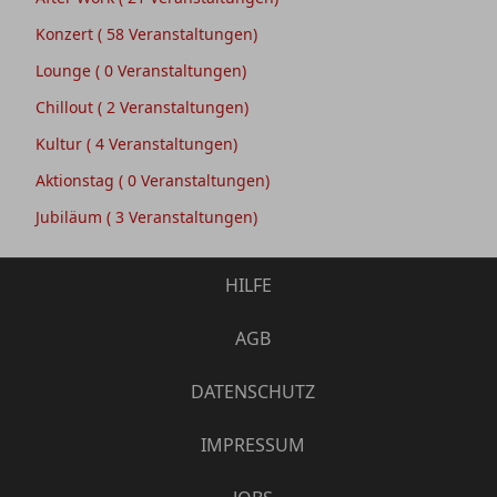
Konzert
( 58 Veranstaltungen)
Lounge
( 0 Veranstaltungen)
Chillout
( 2 Veranstaltungen)
Kultur
( 4 Veranstaltungen)
Aktionstag
( 0 Veranstaltungen)
Jubiläum
( 3 Veranstaltungen)
HILFE
AGB
DATENSCHUTZ
IMPRESSUM