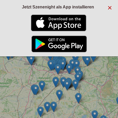
×
Jetzt Szenenight als App installieren
+
−