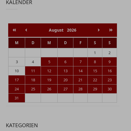
KALENDER
August
2026
M
D
M
D
F
S
S
1
2
3
4
5
6
7
8
9
10
11
12
13
14
15
16
17
18
19
20
21
22
23
24
25
26
27
28
29
30
31
KATEGORIEN