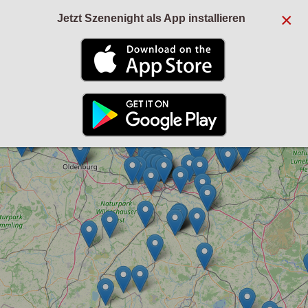
×
Jetzt Szenenight als App installieren
+
−