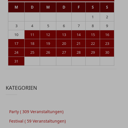
M
D
M
D
F
S
S
1
2
3
4
5
6
7
8
9
10
11
12
13
14
15
16
17
18
19
20
21
22
23
24
25
26
27
28
29
30
31
KATEGORIEN
Party
( 309 Veranstaltungen)
Festival
( 59 Veranstaltungen)