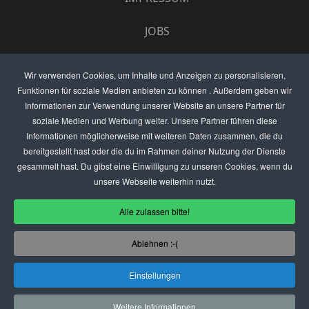
JOBS
UMFRAGE
Wir verwenden Cookies, um Inhalte und Anzeigen zu personalisieren,
Funktionen für soziale Medien anbieten zu können . Außerdem geben wir
ANZEIGEN PREISE
Informationen zur Verwendung unserer Website an unsere Partner für
soziale Medien und Werbung weiter. Unsere Partner führen diese
BEWERTET UNS
Informationen möglicherweise mit weiteren Daten zusammen, die du
bereitgestellt hast oder die du im Rahmen deiner Nutzung der Dienste
KONTAKT
gesammelt hast. Du gibst eine Einwilligung zu unseren Cookies, wenn du
unsere Webseite weiterhin nutzt.
THEMENVORSCHLAG
Alle zulassen bitte!
DEIN LOKAL VORSTELLEN
Ablehnen :-(
USER
Einstellungen
(C) SZENENIGHT.DE
Weitere Informationen