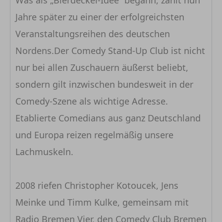
Was als „Bierdeckel-Idee“ begann, zählt nun
Jahre später zu einer der erfolgreichsten
Veranstaltungsreihen des deutschen
Nordens.Der Comedy Stand-Up Club ist nicht
nur bei allen Zuschauern äußerst beliebt,
sondern gilt inzwischen bundesweit in der
Comedy-Szene als wichtige Adresse.
Etablierte Comedians aus ganz Deutschland
und Europa reizen regelmäßig unsere
Lachmuskeln.
2008 riefen Christopher Kotoucek, Jens
Meinke und Timm Kulke, gemeinsam mit
Radio Bremen Vier, den Comedy Club Bremen