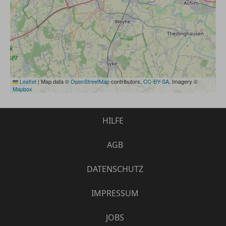
Leaflet
|
Map data ©
OpenStreetMap
contributors,
CC-BY-SA
, Imagery ©
Mapbox
HILFE
AGB
DATENSCHUTZ
IMPRESSUM
JOBS