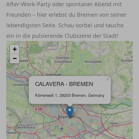
After-Work-Party oder spontaner Abend mit
Freunden – hier erlebst du Bremen von seiner
lebendigsten Seite. Schau vorbei und tauche
ein in die pulsierende Clubszene der Stadt!
+
−
×
CALAVERA - BREMEN
Körnerwall 1, 28203 Bremen, Germany