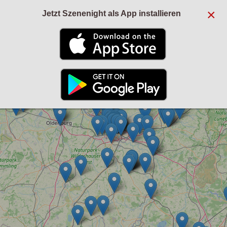
×
Jetzt Szenenight als App installieren
+
−