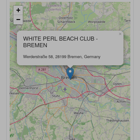
+
−
×
WHITE PERL BEACH CLUB -
BREMEN
Werderstraße 58, 28199 Bremen, Germany