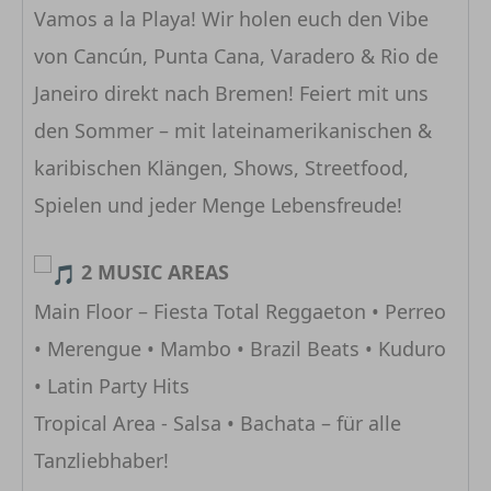
Vamos a la Playa! Wir holen euch den Vibe
von Cancún, Punta Cana, Varadero & Rio de
Janeiro direkt nach Bremen! Feiert mit uns
den Sommer – mit lateinamerikanischen &
karibischen Klängen, Shows, Streetfood,
Spielen und jeder Menge Lebensfreude!
2 MUSIC AREAS
Main Floor – Fiesta Total Reggaeton • Perreo
• Merengue • Mambo • Brazil Beats • Kuduro
• Latin Party Hits
Tropical Area - Salsa • Bachata – für alle
Tanzliebhaber!