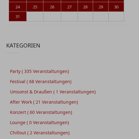
24
25
26
27
28
29
30
31
KATEGORIEN
Party
( 335 Veranstaltungen)
Festival
( 68 Veranstaltungen)
Umsonst & Draußen
( 1 Veranstaltungen)
After Work
( 21 Veranstaltungen)
Konzert
( 60 Veranstaltungen)
Lounge
( 0 Veranstaltungen)
Chillout
( 2 Veranstaltungen)