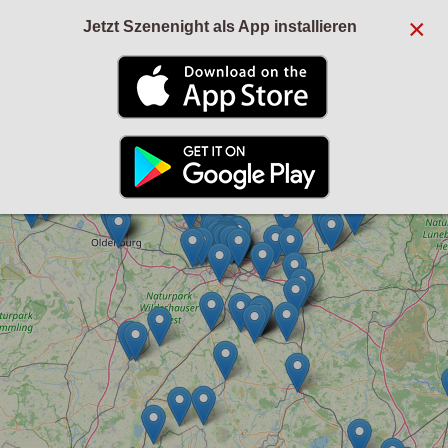
×
Jetzt Szenenight als App installieren
+
−