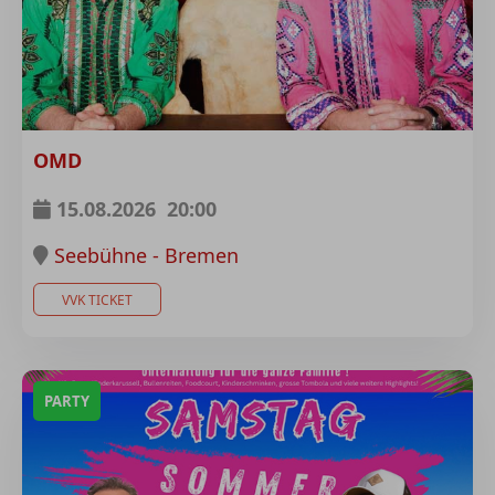
OMD
15.08.2026
20:00
Seebühne - Bremen
VVK TICKET
PARTY