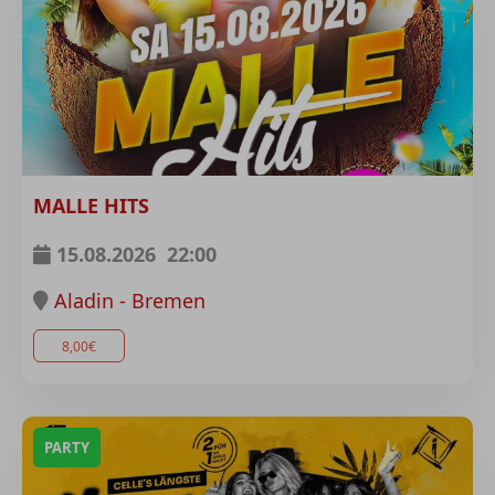
MALLE HITS
15.08.2026
22:00
Aladin - Bremen
8,00€
PARTY