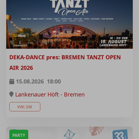
DEKA-DANCE pres: BREMEN TANZT OPEN
AIR 2026
15.08.2026
18:00
Lankenauer Höft - Bremen
VVK: 20€
PARTY