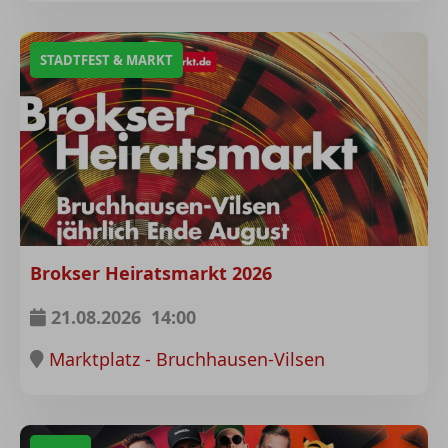
STADTFEST & MARKT
Brokser Heiratsmarkt 2026
21.08.2026
14:00
Marktplatz - Bruchhausen-Vilsen