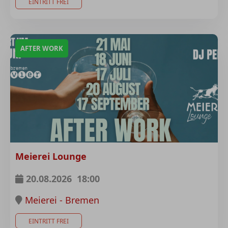
EINTRITT FREI
AFTER WORK
Meierei Lounge
20.08.2026
18:00
Meierei - Bremen
EINTRITT FREI