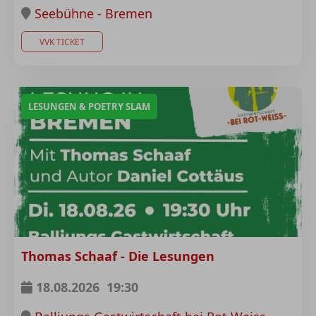
Seebühne - Bremen
VVK TICKET
LESUNGEN & POETRY SLAM
Thomas Schaaf - Die Lesungen
18.08.2026
19:30