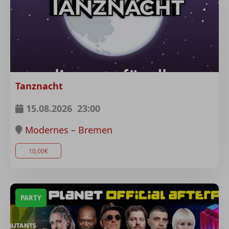
Tanznacht
15.08.2026
23:00
Modernes – Bremen
10,00€
PARTY