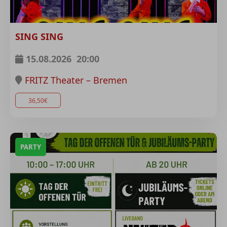
SING SING
15.08.2026
20:00
FRITZ Theater – Bremen
36,50€
PARTY