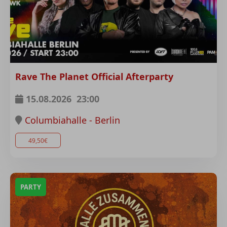
Rave The Planet Official Afterparty
15.08.2026
23:00
Columbiahalle - Berlin
49,50€
PARTY