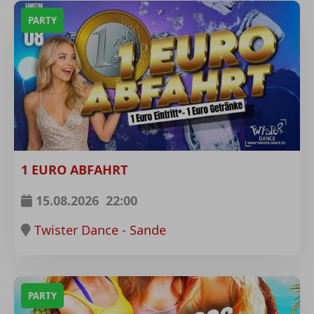
PARTY
1 EURO ABFAHRT
15.08.2026
22:00
Twister Dance - Sande
PARTY