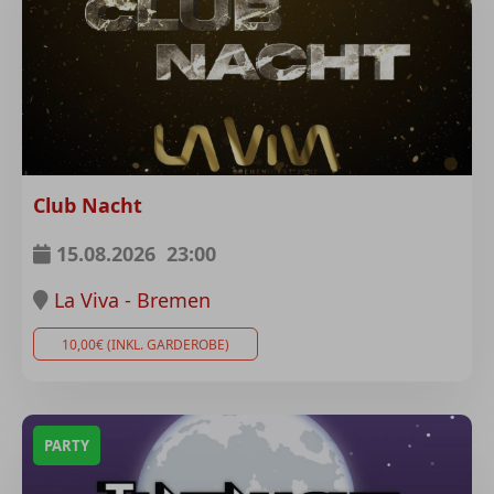
Club Nacht
15.08.2026
23:00
La Viva - Bremen
10,00€ (INKL. GARDEROBE)
PARTY