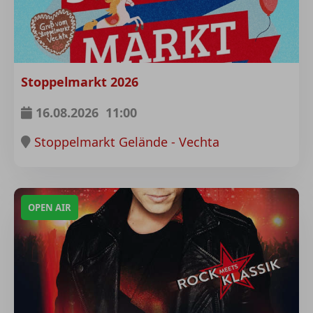
Stoppelmarkt 2026
16.08.2026
11:00
Stoppelmarkt Gelände - Vechta
OPEN AIR