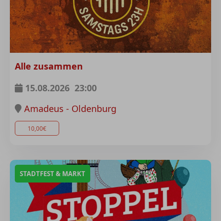
Alle zusammen
15.08.2026
23:00
Amadeus - Oldenburg
10,00€
STADTFEST & MARKT