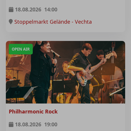
18.08.2026
14:00
Stoppelmarkt Gelände - Vechta
OPEN AIR
Philharmonic Rock
18.08.2026
19:00