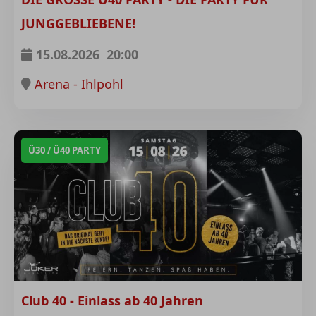
JUNGGEBLIEBENE!
15.08.2026
20:00
Arena - Ihlpohl
Ü30 / Ü40 PARTY
Club 40 - Einlass ab 40 Jahren