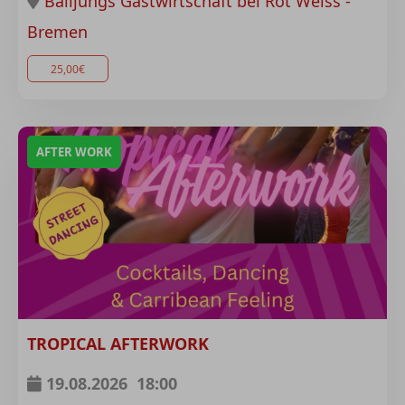
Balljungs Gastwirtschaft bei Rot Weiss -
Bremen
25,00€
AFTER WORK
TROPICAL AFTERWORK
19.08.2026
18:00