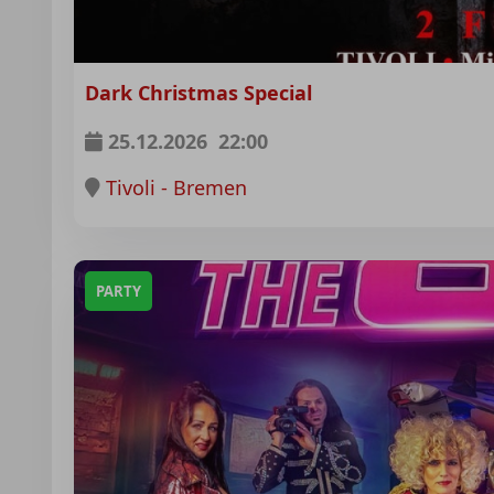
Dark Christmas Special
25.12.2026
22:00
Tivoli - Bremen
PARTY