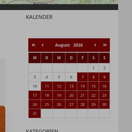
KALENDER
August
2026
M
D
M
D
F
S
S
1
2
3
4
5
6
7
8
9
10
11
12
13
14
15
16
17
18
19
20
21
22
23
24
25
26
27
28
29
30
31
KATEGORIEN