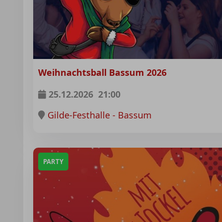
Weihnachtsball Bassum 2026
25.12.2026
21:00
Gilde-Festhalle - Bassum
PARTY