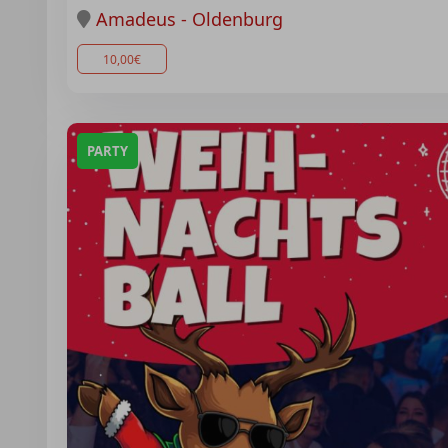
Amadeus - Oldenburg
10,00€
PARTY