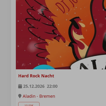
Hard Rock Nacht
25.12.2026
22:00
Aladin - Bremen
10,00€