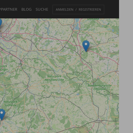
/PARTNER
BLOG
SUCHE
ANMELDEN
REGISTRIEREN