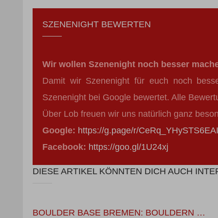
SZENENIGHT BEWERTEN
Wir wollen Szenenight noch besser mach
Damit wir Szenenight für euch noch bess
Szenenight bei Google bewertet. Alle Bewert
Über Lob freuen wir uns natürlich ganz beso
Google:
https://g.page/r/CeRq_YHySTS6EAI
Facebook:
https://goo.gl/1U24xj
DIESE ARTIKEL KÖNNTEN DICH AUCH INT
BOULDER BASE BREMEN: BOULDERN …