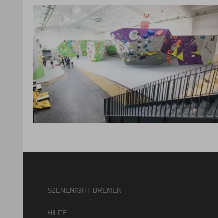
SZENENIGHT BREMEN
HILFE