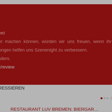
en!
er machen können, würden wir uns freuen, wenn ihr
ungen helfen uns Szenenight zu verbessern.
nders.
/review
ERESSIEREN
RESTAURANT LUV BREMEN: BIERGAR…