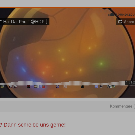
Kommentare (
n? Dann schreibe uns gerne!