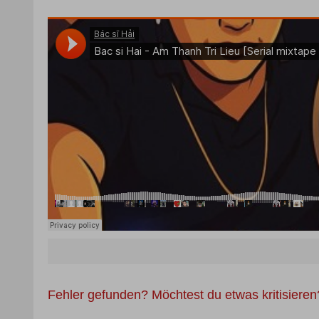
Fehler gefunden? Möchtest du etwas kritisiere