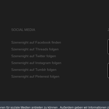
SOCIAL MEDIA
Szenenight auf Facebook finden
Szenenight auf Threads folgen
Szenenight auf Twitter folgen
Szenenight auf Instagram folgen
Szenenight auf Tumblr folgen
Szenenight auf Pinterest folgen
onen für soziale Medien anbieten zu können . Außerdem geben wir Informationen 