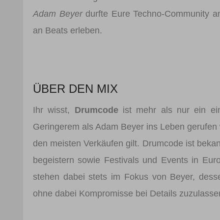
Adam Beyer
durfte Eure Techno-Community am
an Beats erleben.
ÜBER DEN MIX
Ihr wisst,
Drumcode
ist mehr als nur ein ei
Geringerem als Adam Beyer ins Leben gerufen w
den meisten Verkäufen gilt. Drumcode ist bek
begeistern sowie Festivals und Events in Eur
stehen dabei stets im Fokus von Beyer, desse
ohne dabei Kompromisse bei Details zuzulasse