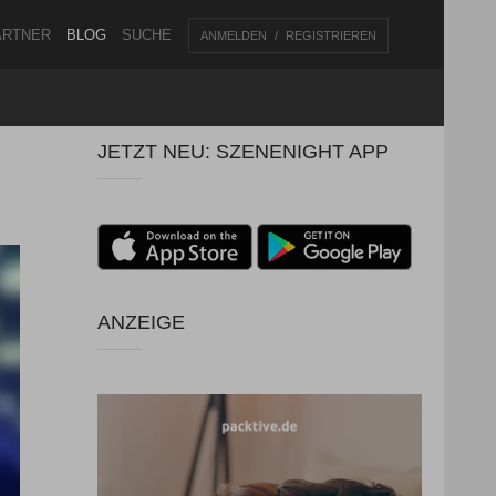
ARTNER
BLOG
SUCHE
ANMELDEN
REGISTRIEREN
JETZT NEU: SZENENIGHT APP
ANZEIGE