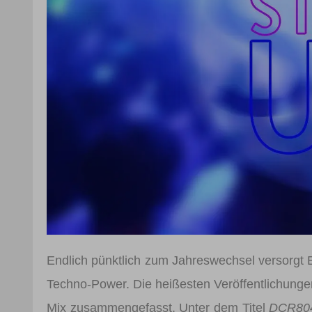
Endlich pünktlich zum Jahreswechsel versorg
Techno-Power. Die heißesten Veröffentlichunge
Mix zusammengefasst. Unter dem Titel
DCR804