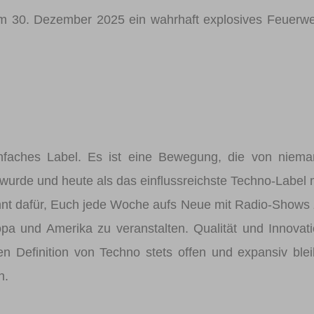
 30. Dezember 2025 ein wahrhaft explosives Feuerw
nfaches Label. Es ist eine Bewegung, die von niem
urde und heute als das einflussreichste Techno-Label 
annt dafür, Euch jede Woche aufs Neue mit Radio-Shows
opa und Amerika zu veranstalten. Qualität und Innovat
n Definition von Techno stets offen und expansiv blei
n.