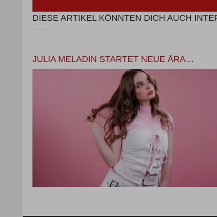
DIESE ARTIKEL KÖNNTEN DICH AUCH INT
JULIA MELADIN STARTET NEUE ÄRA…