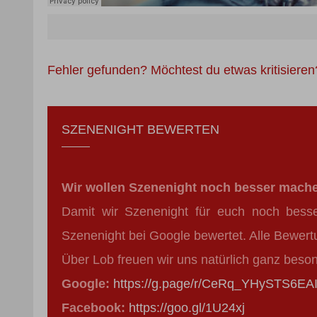
Fehler gefunden? Möchtest du etwas kritisiere
SZENENIGHT BEWERTEN
Wir wollen Szenenight noch besser mach
Damit wir Szenenight für euch noch bess
Szenenight bei Google bewertet. Alle Bewert
Über Lob freuen wir uns natürlich ganz beso
Google:
https://g.page/r/CeRq_YHySTS6EAI
Facebook:
https://goo.gl/1U24xj