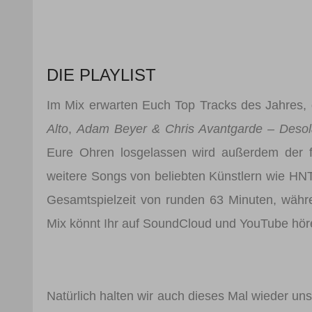
DIE PLAYLIST
Im Mix erwarten Euch Top Tracks des Jahres,
Alto
,
Adam Beyer & Chris Avantgarde – Desol
Eure Ohren losgelassen wird außerdem der f
weitere Songs von beliebten Künstlern wie HN
Gesamtspielzeit von runden 63 Minuten, währ
Mix könnt Ihr auf SoundCloud und YouTube hör
Natürlich halten wir auch dieses Mal wieder u