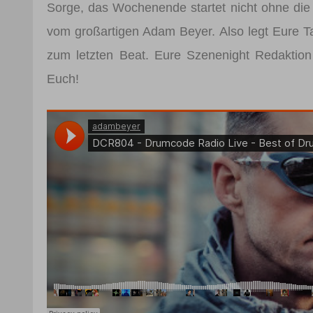
Sorge, das Wochenende startet nicht ohne die
vom großartigen Adam Beyer. Also legt Eure T
zum letzten Beat. Eure Szenenight Redaktion
Euch!