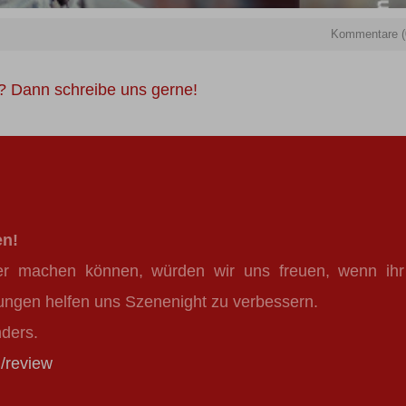
Kommentare (
n? Dann schreibe uns gerne!
en!
er machen können, würden wir uns freuen, wenn ihr
ungen helfen uns Szenenight zu verbessern.
nders.
/review