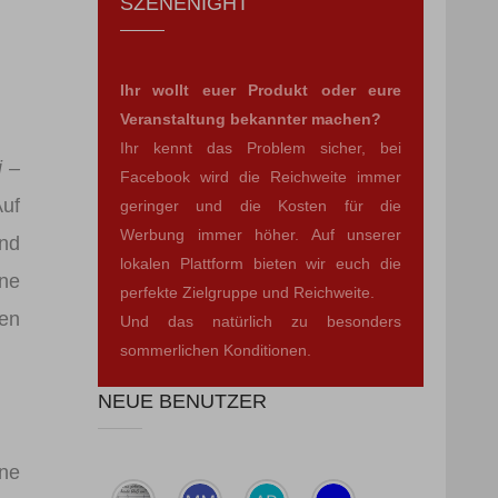
SZENENIGHT
Ihr wollt euer Produkt oder eure
Veranstaltung bekannter machen?
Ihr kennt das Problem sicher, bei
i –
Facebook wird die Reichweite immer
Auf
geringer und die Kosten für die
Werbung immer höher. Auf unserer
nd
lokalen Plattform bieten wir euch die
ine
perfekte Zielgruppe und Reichweite.
Den
Und das natürlich zu besonders
sommerlichen Konditionen.
NEUE BENUTZER
ine