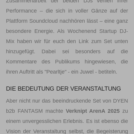
Zusammenarbeit der beiden DJs verlieh ihrer
Performance – die sich in voller Gänze auf der
Plattform Soundcloud nachhören lässt – eine ganz
besondere Energie. Als Wochenend Startup DJ-
Mix haben wir für euch den Link zum Set unten
hinzugefügt. Dabei sei besonders auf die
Kommentare des Publikums hingewiesen, die
ihren Auftritt als "Pearltje" - ein Juwel - betiteln.
DIE BEDEUTUNG DER VERANSTALTUNG
Aber nicht nur das beeindruckende Set von DYEN
b2b FANTASM machte
Verknipt ArenA 2025
zu
einem unvergesslichen Erlebnis. Es ist ebenso die
Vision der Veranstaltung selbst, die Begeisterung