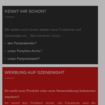
KENNT IHR SCHON?
Wir stellen euch immer wieder neue Funktionen auf
Szenenight vor... Also kennt ihr schon...
den Partykalender?
unser Partyfoto-Archiv
?
unser Partynetzwerk?
WERBUNG AUF SZENENIGHT
Ihr wollt euer Produkt oder eure Veranstaltung bekannter
machen?
Ihr kennt das Problem sicher, bei Facebook wird die