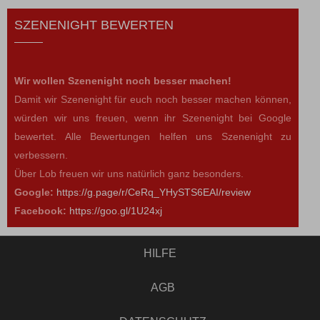
SZENENIGHT BEWERTEN
Wir wollen Szenenight noch besser machen!
Damit wir Szenenight für euch noch besser machen können,
würden wir uns freuen, wenn ihr Szenenight bei Google
bewertet. Alle Bewertungen helfen uns Szenenight zu
verbessern.
Über Lob freuen wir uns natürlich ganz besonders.
Google:
https://g.page/r/CeRq_YHySTS6EAI/review
Facebook:
https://goo.gl/1U24xj
HILFE
AGB