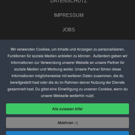
DATENSCHUTZ
IMPRESSUM
JOBS
UMFRAGE
Wir verwenden Cookies, um Inhalte und Anzeigen zu personalisieren,
Funktionen für soziale Medien anbieten zu können . Außerdem geben wir
ANZEIGEN PREISE
Informationen zur Verwendung unserer Website an unsere Partner für
soziale Medien und Werbung weiter. Unsere Partner führen diese
BEWERTET UNS
Informationen möglicherweise mit weiteren Daten zusammen, die du
bereitgestellt hast oder die du im Rahmen deiner Nutzung der Dienste
KONTAKT
gesammelt hast. Du gibst eine Einwilligung zu unseren Cookies, wenn du
unsere Webseite weiterhin nutzt.
THEMENVORSCHLAG
Alle zulassen bitte!
DEIN LOKAL VORSTELLEN
Ablehnen :-(
USER