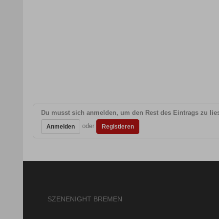
Du musst sich anmelden, um den Rest des Eintrags zu lies
oder
Anmelden
Registieren
SZENENIGHT BREMEN