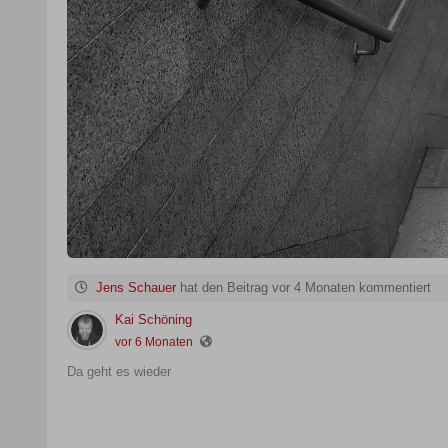
Jens Schauer
hat den Beitrag vor 4 Monaten kommentiert
Kai Schöning
vor 6 Monaten
Da geht es wieder