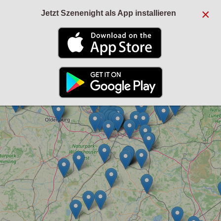
×
Jetzt Szenenight als App installieren
+
−