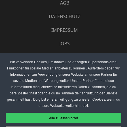
AGB
DATENSCHUTZ
IMPRESSUM
JOBS
UMFRAGE
Wir verwenden Cookies, um Inhalte und Anzeigen zu personalisieren,
Funktionen für soziale Medien anbieten zu können . Außerdem geben wir
ANZEIGEN PREISE
Informationen zur Verwendung unserer Website an unsere Partner für
soziale Medien und Werbung weiter. Unsere Partner führen diese
BEWERTET UNS
Informationen möglicherweise mit weiteren Daten zusammen, die du
bereitgestellt hast oder die du im Rahmen deiner Nutzung der Dienste
KONTAKT
gesammelt hast. Du gibst eine Einwilligung zu unseren Cookies, wenn du
unsere Webseite weiterhin nutzt.
THEMENVORSCHLAG
Alle zulassen bitte!
DEIN LOKAL VORSTELLEN