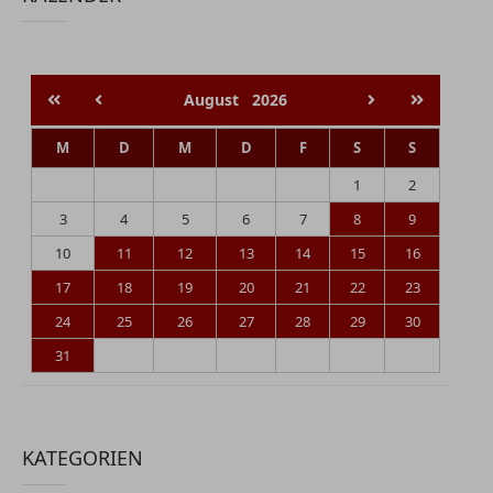
August
2026
M
D
M
D
F
S
S
1
2
3
4
5
6
7
8
9
10
11
12
13
14
15
16
17
18
19
20
21
22
23
24
25
26
27
28
29
30
31
KATEGORIEN