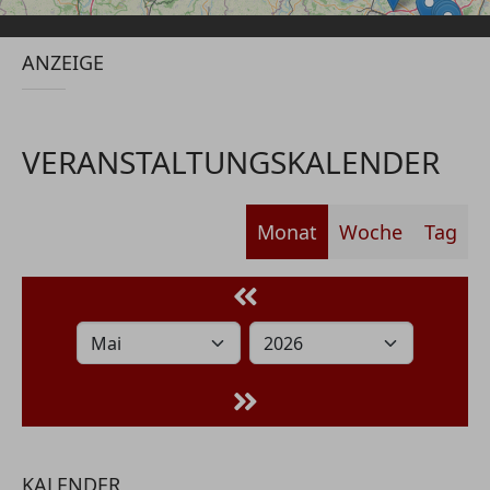
ANZEIGE
VERANSTALTUNGSKALENDER
Monat
Woche
Tag
KALENDER